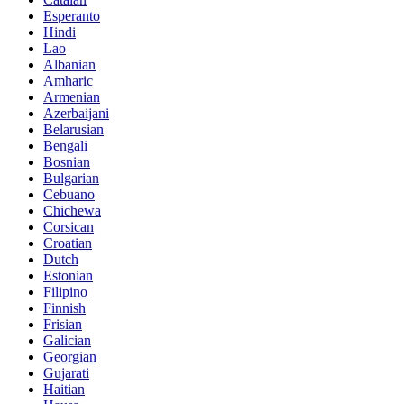
Esperanto
Hindi
Lao
Albanian
Amharic
Armenian
Azerbaijani
Belarusian
Bengali
Bosnian
Bulgarian
Cebuano
Chichewa
Corsican
Croatian
Dutch
Estonian
Filipino
Finnish
Frisian
Galician
Georgian
Gujarati
Haitian