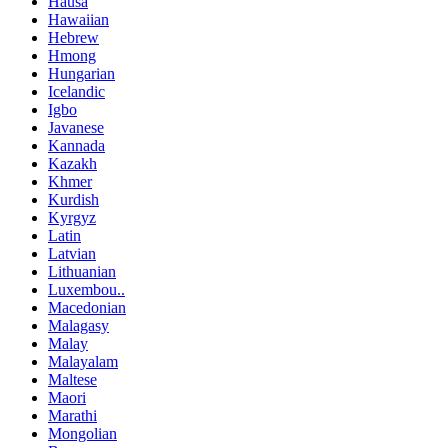
Hausa
Hawaiian
Hebrew
Hmong
Hungarian
Icelandic
Igbo
Javanese
Kannada
Kazakh
Khmer
Kurdish
Kyrgyz
Latin
Latvian
Lithuanian
Luxembou..
Macedonian
Malagasy
Malay
Malayalam
Maltese
Maori
Marathi
Mongolian