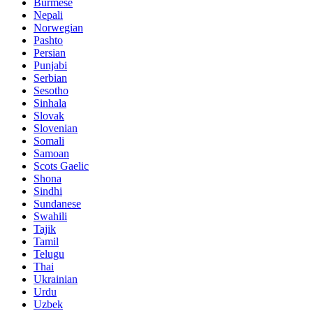
Burmese
Nepali
Norwegian
Pashto
Persian
Punjabi
Serbian
Sesotho
Sinhala
Slovak
Slovenian
Somali
Samoan
Scots Gaelic
Shona
Sindhi
Sundanese
Swahili
Tajik
Tamil
Telugu
Thai
Ukrainian
Urdu
Uzbek