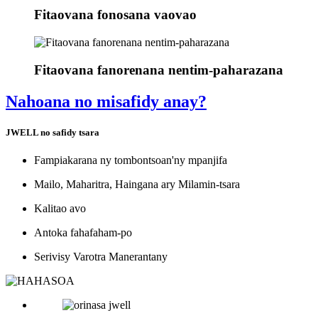
Fitaovana fonosana vaovao
Fitaovana fanorenana nentim-paharazana
Nahoana no misafidy anay?
JWELL no safidy tsara
Fampiakarana ny tombontsoan'ny mpanjifa
Mailo, Maharitra, Haingana ary Milamin-tsara
Kalitao avo
Antoka fahafaham-po
Serivisy Varotra Manerantany