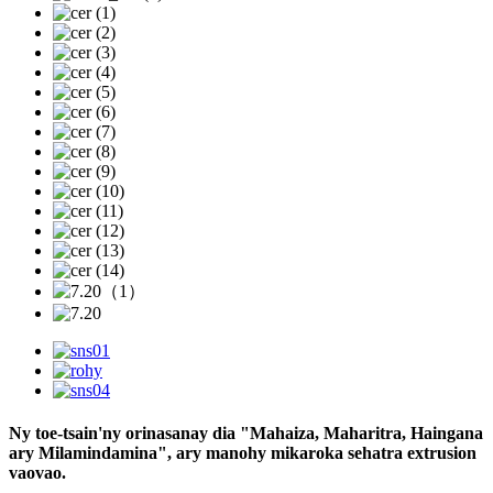
Ny toe-tsain'ny orinasanay dia "Mahaiza, Maharitra, Haingana
ary Milamindamina", ary manohy mikaroka sehatra extrusion
vaovao.