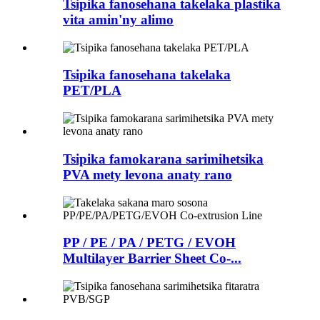
Tsipika fanosehana takelaka plastika
vita amin'ny alimo
Tsipika fanosehana takelaka
PET/PLA
Tsipika famokarana sarimihetsika
PVA mety levona anaty rano
PP / PE / PA / PETG / EVOH
Multilayer Barrier Sheet Co-...